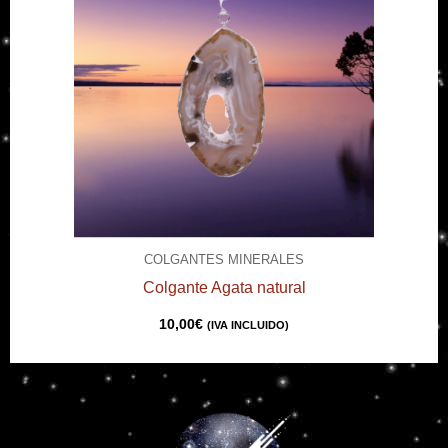
COLGANTES MINERALES
Colgante Agata natural
10,00
€
(IVA INCLUIDO)