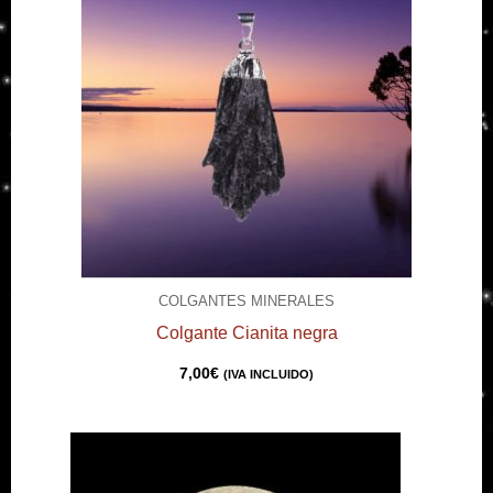
COLGANTES MINERALES
Colgante Cianita negra
7,00
€
(IVA INCLUIDO)