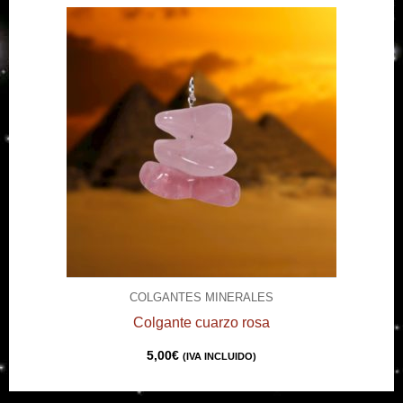
COLGANTES MINERALES
Colgante cuarzo rosa
5,00
€
(IVA INCLUIDO)