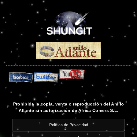
Prohibida la copia, venta o reproducción del Anillo
Atlante sin autorización de Africa Comers S.L.
Política de Privacidad