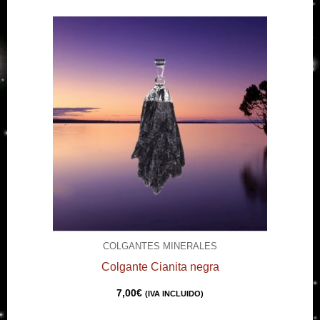
COLGANTES MINERALES
Colgante Cianita negra
7,00
€
(IVA INCLUIDO)