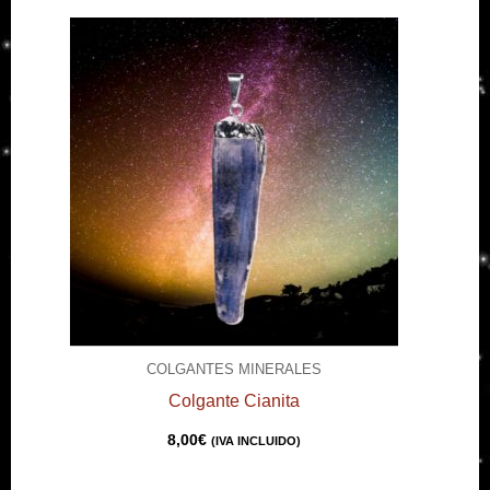
COLGANTES MINERALES
Colgante Cianita
8,00
€
(IVA INCLUIDO)