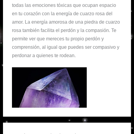
todas las emociones tóxicas que ocupan espacio
en tu corazón con la energía de cuarzo rosa del
amor. La energía amorosa de una piedra de cuarzo
rosa también facilita el perdón y la compasión. Te
permite ver que mereces tu propio perdón y
comprensión, al igual que puedes ser compasivo y
perdonar a quienes te rodean.