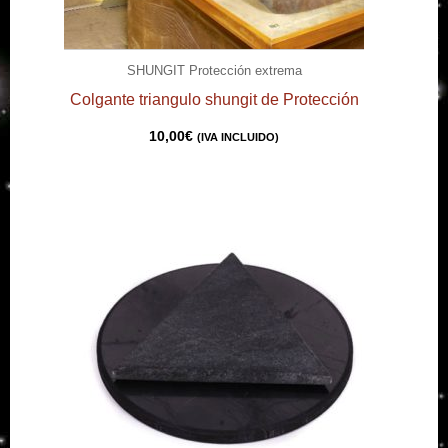
SHUNGIT Protección extrema
Colgante triangulo shungit de Protección
10,00
€
(IVA INCLUIDO)