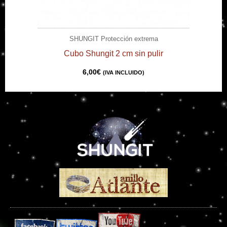
SHUNGIT Protección extrema
Cubo Shungit 2 cm sin pulir
6,00
€
(IVA INCLUIDO)