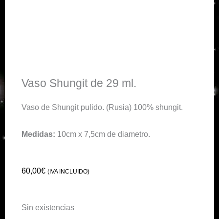
Vaso Shungit de 29 ml.
Vaso de Shungit pulido. (Rusia) 100% shungit.
Medidas:
10cm x 7,5cm de diametro.
60,00
€
(IVA INCLUIDO)
Sin existencias