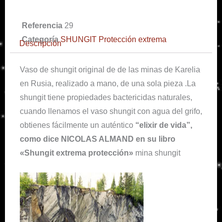
Referencia
29
Categoría
SHUNGIT Protección extrema
Descripción
Vaso de shungit original de de las minas de Karelia
en Rusia, realizado a mano, de una sola pieza .La
shungit tiene propiedades bactericidas naturales,
cuando llenamos el vaso shungit con agua del grifo,
obtienes fácilmente un auténtico
“elixir de vida”,
como dice NICOLAS ALMAND en su libro
«Shungit extrema protección»
mina shungit