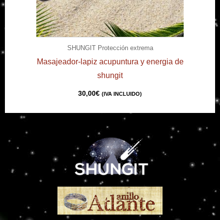
SHUNGIT Protección extrema
Masajeador-lapiz acupuntura y energia de
shungit
30,00
€
(IVA INCLUIDO)