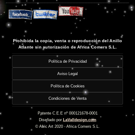
Prohibida la copia, venta o reproducción del Anillo
Atlante sin autorización de Africa Comers S.L.
Política de Privacidad
Aviso Legal
Política de Cookies
Condiciones de Venta
Patente C.E.E nº 000121678-0001
Diseñado por
LaValldesign.com
© Afric Art 2020 - Africa Comers S.L.