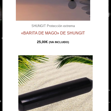
SHUNGIT Protección extrema
«BARITA DE MAGO» DE SHUNGIT
25,00
€
(IVA INCLUIDO)