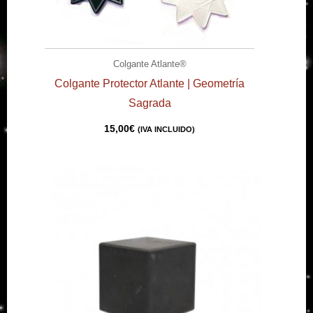
Colgante Atlante®
Colgante Protector Atlante | Geometría
Sagrada
15,00
€
(IVA INCLUIDO)