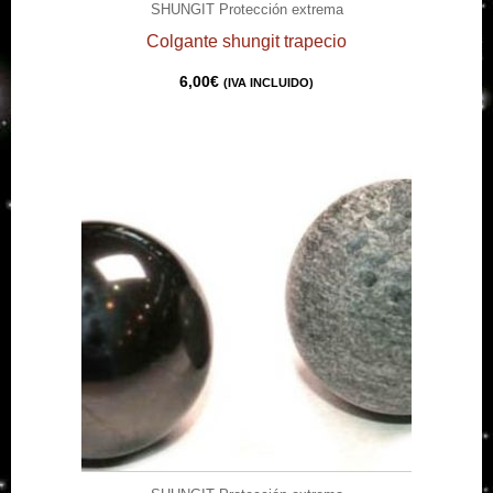
SHUNGIT Protección extrema
Colgante shungit trapecio
6,00
€
(IVA INCLUIDO)