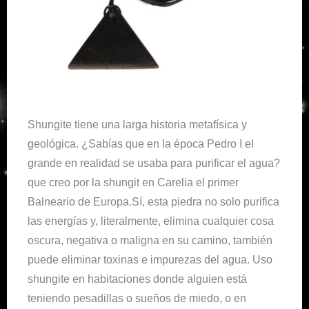
Shungite tiene una larga historia metafísica y
geológica. ¿Sabías que en la época Pedro I el
grande en realidad se usaba para purificar el agua?
que creo por la shungit en Carelia el primer
Balneario de Europa.Sí, esta piedra no solo purifica
las energías y, literalmente, elimina cualquier cosa
oscura, negativa o maligna en su camino, también
puede eliminar toxinas e impurezas del agua. Uso
shungite en habitaciones donde alguien está
teniendo pesadillas o sueños de miedo, o en