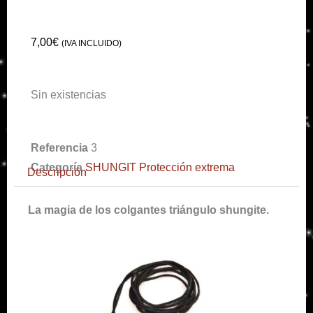
7,00
€
(IVA INCLUIDO)
Sin existencias
Referencia
3
Categoría
SHUNGIT Protección extrema
Descripción
La magia de los colgantes triángulo shungite.