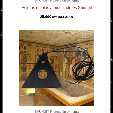
SHUNGIT Protección extrema
Esferas ó bolas armonizadores Shungit
25,00
€
(IVA INCLUIDO)
SHUNGIT Protección extrema