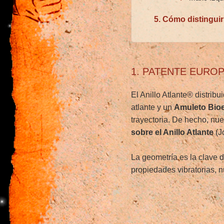
5. Cómo distinguir
1. PATENTE EUROP
El Anillo Atlante® distribu
atlante y un
Amuleto Bioe
trayectoria. De hecho, nu
sobre el Anillo Atlante
(J
La geometría es la clave d
propiedades vibratorias, n