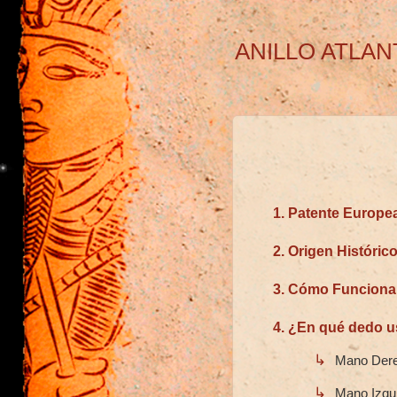
ANILLO ATLAN
1. Patente Europe
2. Origen Históric
3. Cómo Funciona
4. ¿En qué dedo u
↳
Mano Dere
↳
Mano Izqui