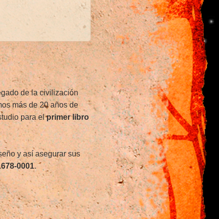
gado de la civilización
mos más de 20 años de
studio para el
primer libro
iseño y así asegurar sus
1678-0001
.