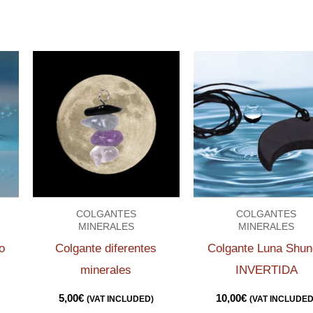
COLGANTES
COLGANTES
MINERALES
MINERALES
o
Colgante diferentes
Colgante Luna Shun
minerales
INVERTIDA
5,00
€
10,00
€
(VAT INCLUDED)
(VAT INCLUDED