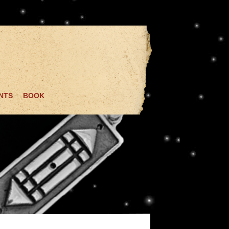
NTS
BOOK