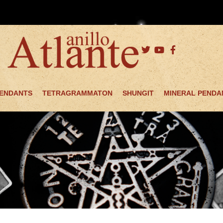
PENDANTS
TETRAGRAMMATON
SHUNGIT
MINERAL PENDA