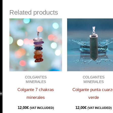
Related products
COLGANTES
COLGANTES
MINERALES
MINERALES
Colgante 7 chakras
Colgante punta cuarz
minerales
verde
12,00
€
12,00
€
(VAT INCLUDED)
(VAT INCLUDED)