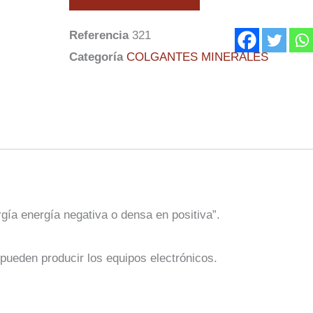
quantity
Referencia
321
Categoría
COLGANTES MINERALES
gía energía negativa o densa en positiva”.
pueden producir los equipos electrónicos.