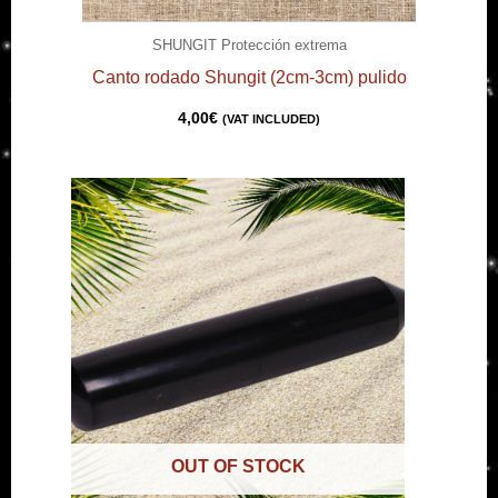
SHUNGIT Protección extrema
Canto rodado Shungit (2cm-3cm) pulido
4,00
€
(VAT INCLUDED)
OUT OF STOCK