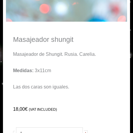
Masajeador shungit
Masajeador de Shungit. Rusia. Carelia.
Medidas:
3x11cm
Las dos caras son iguales.
18,00
€
(VAT INCLUDED)
Masajeador