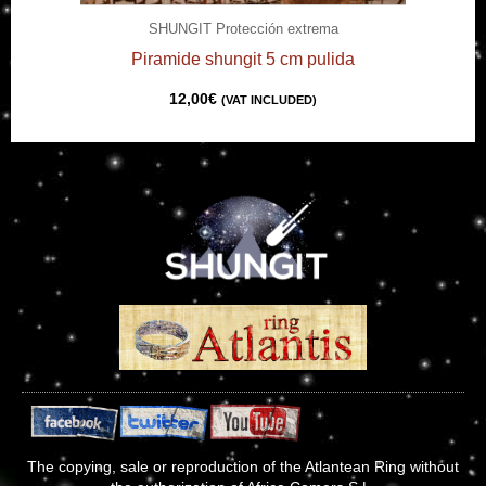
SHUNGIT Protección extrema
Piramide shungit 5 cm pulida
12,00
€
(VAT INCLUDED)
The copying, sale or reproduction of the Atlantean Ring without