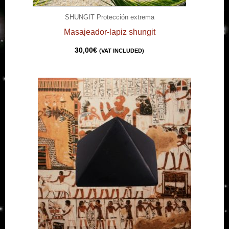
SHUNGIT Protección extrema
Masajeador-lapiz shungit
30,00
€
(VAT INCLUDED)