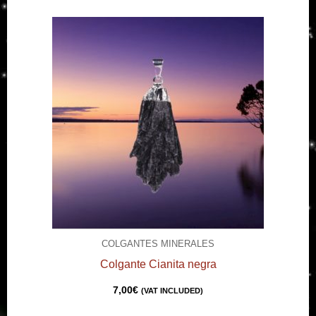
COLGANTES MINERALES
Colgante Cianita negra
7,00
€
(VAT INCLUDED)