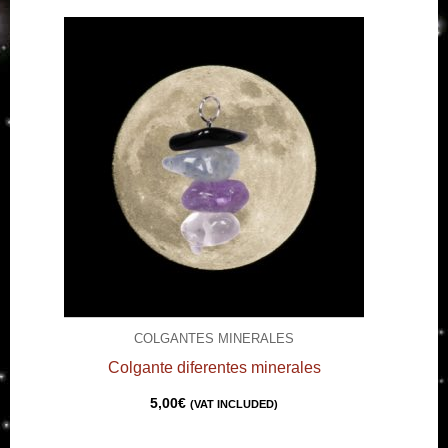
COLGANTES MINERALES
Colgante diferentes minerales
5,00
€
(VAT INCLUDED)