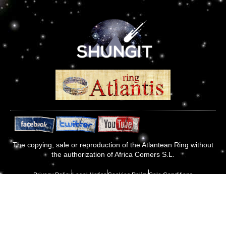
The copying, sale or reproduction of the Atlantean Ring without
the authorization of Africa Comers S.L.
Privacy Policy
Legal Notice
Cookies Policy
Sale Conditions
Designed by
Patent C.E.E nº 000121678-0001
Afric Art 2020
LaValldesign.com