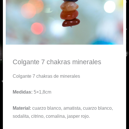
Colgante 7 chakras minerales
Colgante 7 chakras de minerales
Medidas:
5×1,8cm
Material:
cuarzo blanco, amatista, cuarzo blanco,
sodalita, citrino, cornalina, jasper rojo.