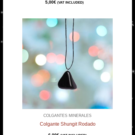
5,00
€
(VAT INCLUDED)
COLGANTES MINERALES
Colgante Shungit Rodado
6,00
€