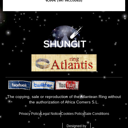
(VAT INCLUDED)
The copying, sale or reproduction of the Atlantean Ring without
the authorization of Africa Comers S.L.
Privacy Policy
Legal Notice
Cookies Policy
Sale Conditions
Designed by