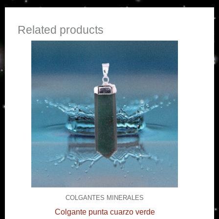
Related products
COLGANTES MINERALES
Colgante punta cuarzo verde