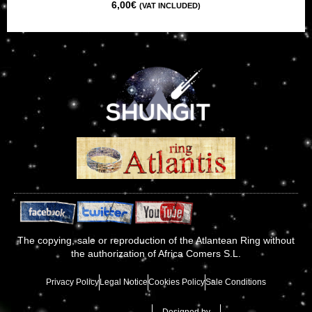
6,00
€
(VAT INCLUDED)
The copying, sale or reproduction of the Atlantean Ring without
the authorization of Africa Comers S.L.
Privacy Policy
Legal Notice
Cookies Policy
Sale Conditions