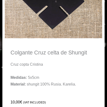
Colgante Cruz celta de Shungit
Cruz copta Cristina
Medidas:
5x5cm
Material:
shungit 100% Rusia. Karelia.
10,00
€
(VAT INCLUDED)