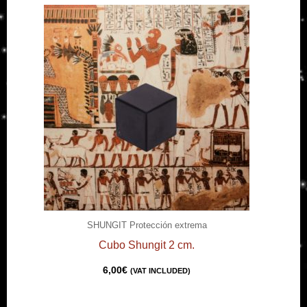
SHUNGIT Protección extrema
Cubo Shungit 2 cm.
6,00
€
(VAT INCLUDED)