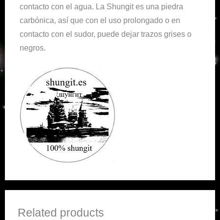
contacto con el agua. La Shungit es una piedra
carbónica, así que con el uso prolongado o en
contacto con el sudor, puede dejar trazos grises o
negros.
Related products