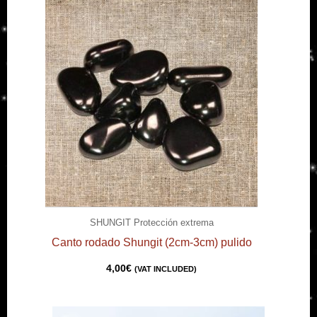
SHUNGIT Protección extrema
Canto rodado Shungit (2cm-3cm) pulido
4,00
€
(VAT INCLUDED)