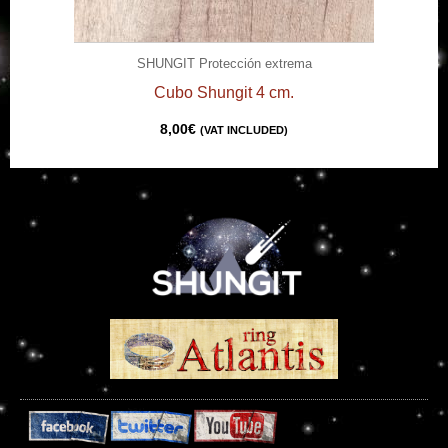
SHUNGIT Protección extrema
Cubo Shungit 4 cm.
8,00
€
(VAT INCLUDED)