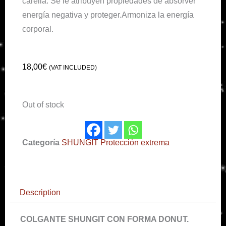
carelia. Se le atribuyen propiedades de absorver
energía negativa y proteger.Armoniza la energía
corporal.
18,00
€
(VAT INCLUDED)
Out of stock
Categoría
SHUNGIT Protección extrema
Description
COLGANTE SHUNGIT CON FORMA DONUT.