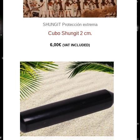
SHUNGIT Protección extrema
Cubo Shungit 2 cm.
6,00
€
(VAT INCLUDED)