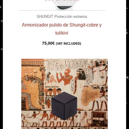
SHUNGIT Protección extrema
Armonizador pulido de Shungit-cobre y
tulikivi
75,00
€
(VAT INCLUDED)