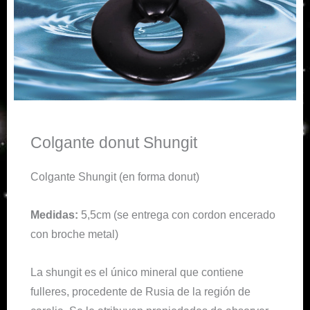
Colgante donut Shungit
Colgante Shungit (en forma donut)
Medidas:
5,5cm (se entrega con cordon encerado
con broche metal)
La shungit es el único mineral que contiene
fulleres, procedente de Rusia de la región de